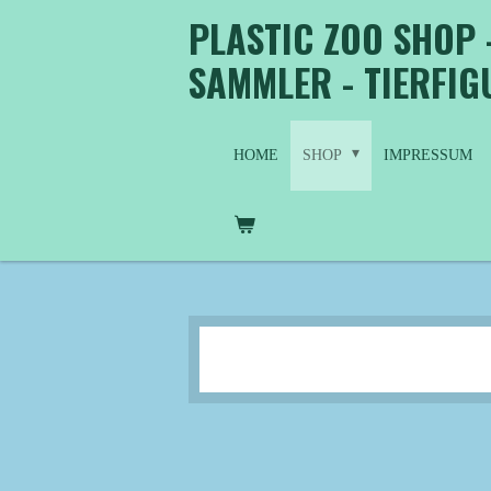
PLASTIC ZOO SHOP 
Zum
Hauptinhalt
SAMMLER - TIERFI
springen
HOME
SHOP
IMPRESSUM