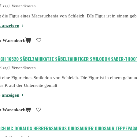
€
zzgl. Versandkosten
st die Figur eines Macrauchenia von Schleich. DIe Figur ist in einem g
s anzeigen
n Warenkorb
ICH 16520 SÄBELZAHNKATZE SÄBELZAHNTIGER SMILODON SABER-THOO
€
zzgl. Versandkosten
st eine Figur eines Smilodon von Schleich. Die Figur ist in einem gebrau
es K auf der Unterseite gemalt
s anzeigen
n Warenkorb
ICH MC DONALDS HERRERASAURUS DINOSAURIER DINOSAUR ГЕРРЕРАЗ