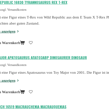
REPUBLIC 16830 TYRANNOSAURUS REX T-REX
zzgl. Versandkosten
st eine Figur eines T-Rex von Wild Republic aus dem E Team X T-Rex Pla
chten aber guten Zustand.
s anzeigen
n Warenkorb
AJOR APATOSAURUS АПАТОЗАВР DINOSAURIER DINOSAUR
zzgl. Versandkosten
st eine Figur eines Apatosaurus von Toy Major von 2001. Die Figur ist 
s anzeigen
n Warenkorb
ICH 16519 MACRAUCHENIA MACRAUQUENIAS