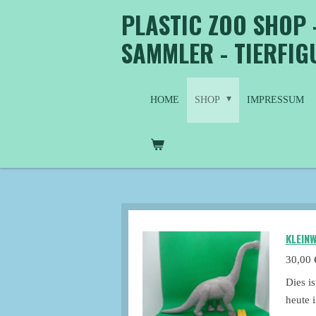
PLASTIC ZOO SHOP 
Zum
Hauptinhalt
SAMMLER - TIERFI
springen
HOME
SHOP
IMPRESSUM
KLEIN
30,00 
Dies i
heute 