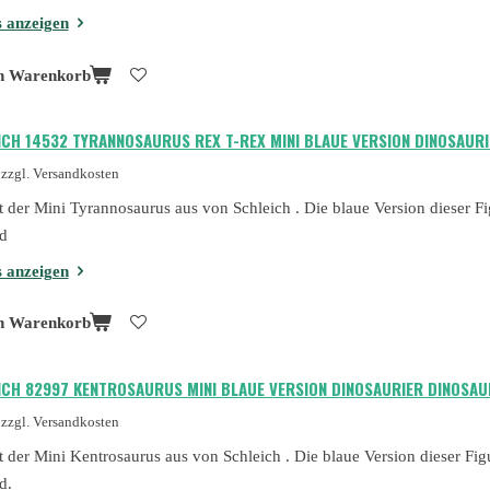
s anzeigen
n Warenkorb
ICH 14532 TYRANNOSAURUS REX T-REX MINI BLAUE VERSION DINOSAU
zzgl. Versandkosten
st der Mini Tyrannosaurus aus von Schleich . Die blaue Version dieser F
d
s anzeigen
n Warenkorb
ICH 82997 KENTROSAURUS MINI BLAUE VERSION DINOSAURIER DINOSA
zzgl. Versandkosten
st der Mini Kentrosaurus aus von Schleich . Die blaue Version dieser Fi
d.