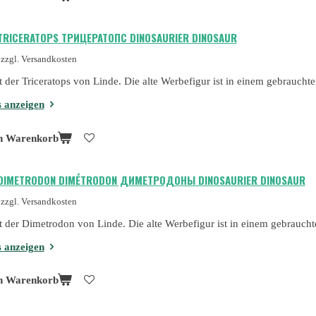
 TRICERATOPS ТРИЦЕРАТОПС DINOSAURIER DINOSAUR
zzgl. Versandkosten
st der Triceratops von Linde. Die alte Werbefigur ist in einem gebraucht
s anzeigen
n Warenkorb
 DIMETRODON DIMÉTRODON ДИМЕТРОДОНЫ DINOSAURIER DINOSAUR
zzgl. Versandkosten
st der Dimetrodon von Linde. Die alte Werbefigur ist in einem gebrauch
s anzeigen
n Warenkorb