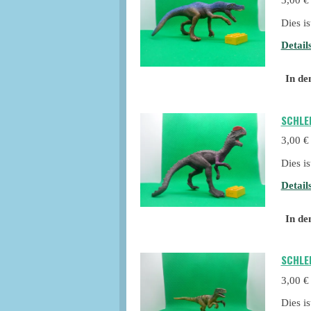
3,00 €
Dies i
Detail
In de
SCHLE
3,00 €
Dies i
Detail
In de
SCHLE
3,00 €
Dies i