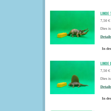
LINDE
7,50 €
Dies i
Detail
In de
LINDE
7,50 €
Dies i
Detail
In de