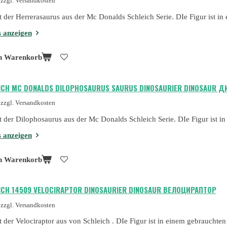
zzgl. Versandkosten
st der Herrerasaurus aus der Mc Donalds Schleich Serie. DIe Figur ist 
s anzeigen
n Warenkorb
ICH MC DONALDS DILOPHOSAURUS SAURUS DINOSAURIER DINOSAUR 
zzgl. Versandkosten
st der Dilophosaurus aus der Mc Donalds Schleich Serie. DIe Figur ist 
s anzeigen
n Warenkorb
ICH 14509 VELOCIRAPTOR DINOSAURIER DINOSAUR ВЕЛОЦИРАПТОР
zzgl. Versandkosten
st der Velociraptor aus von Schleich . DIe Figur ist in einem gebrauchte