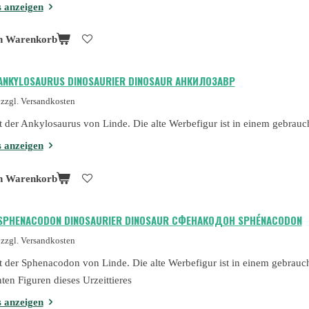
s anzeigen
n Warenkorb
 ANKYLOSAURUS DINOSAURIER DINOSAUR АНКИЛОЗАВР
zzgl. Versandkosten
st der Ankylosaurus von Linde. Die alte Werbefigur ist in einem gebrau
s anzeigen
n Warenkorb
 SPHENACODON DINOSAURIER DINOSAUR СФЕНАКОДОН SPHÉNACODON
zzgl. Versandkosten
st der Sphenacodon von Linde. Die alte Werbefigur ist in einem gebrauc
ten Figuren dieses Urzeittieres
s anzeigen