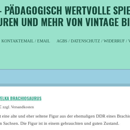
- PÄDAGOGISCH WERTVOLLE SPIE
GUREN UND MEHR VON VINTAGE B
KONTAKTEMAIL / EMAIL
AGBS / DATENSCHUTZ / WIDERRUF 
WELKA BRACHIOSAURUS
€
zzgl. Versandkosten
st eine alte und eher seltene Figur aus der ehemaligen DDR eines Brach
in Sachsen. Die Figur ist in einem gebrauchten und guten Zustand.