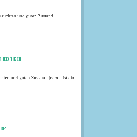
ebrauchten und guten Zustand
THED TIGER
chten und guten Zustand, jedoch ist ein
АВР