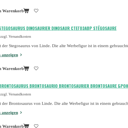
n Warenkorb
 STEGOSAURUS DINOSAURIER DINOSAUR СТЕГОЗАВР STÉGOSAURE
zzgl. Versandkosten
st der Stegosaurus von Linde. Die alte Werbefigur ist in einem gebrauch
s anzeigen
n Warenkorb
 BRONTOSAURUS BRONTOSAURIO BRONTOSAURIER BRONTOSAURE БРОН
zzgl. Versandkosten
st der Brontosaurus von Linde. Die alte Werbefigur ist in einem gebrauc
s anzeigen
n Warenkorb