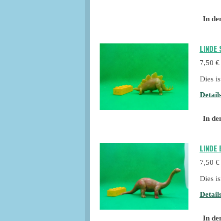
In de
LINDE
7,50 €
Dies i
Detail
In de
LINDE
7,50 €
Dies i
Detail
In de