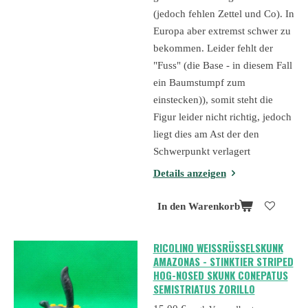
(jedoch fehlen Zettel und Co). In
Europa aber extremst schwer zu
bekommen. Leider fehlt der
"Fuss" (die Base - in diesem Fall
ein Baumstumpf zum
einstecken)), somit steht die
Figur leider nicht richtig, jedoch
liegt dies am Ast der den
Schwerpunkt verlagert
Details anzeigen
In den Warenkorb
RICOLINO WEISSRÜSSELSKUNK A
MAZONAS - STINKTIER STRIPED H
OG-NOSED SKUNK CONEPATUS S
EMISTRIATUS ZORILLO