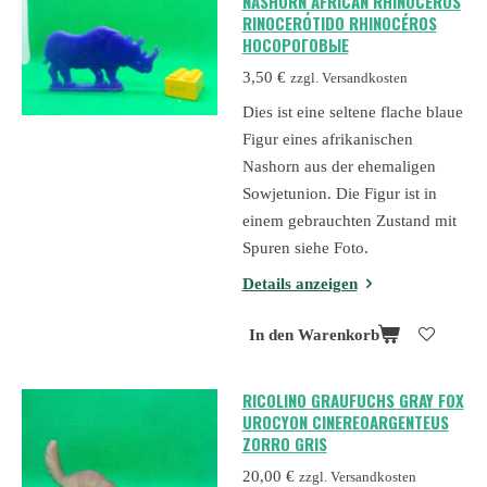
NASHORN AFRICAN RHINOCEROS
RINOCERÓTIDO RHINOCÉROS
НОСОРОГОВЫЕ
3,50 €
zzgl. Versandkosten
Dies ist eine seltene flache blaue
Figur eines afrikanischen
Nashorn aus der ehemaligen
Sowjetunion. Die Figur ist in
einem gebrauchten Zustand mit
Spuren siehe Foto.
Details anzeigen
In den Warenkorb
RICOLINO GRAUFUCHS GRAY FOX
UROCYON CINEREOARGENTEUS
ZORRO GRIS
20,00 €
zzgl. Versandkosten