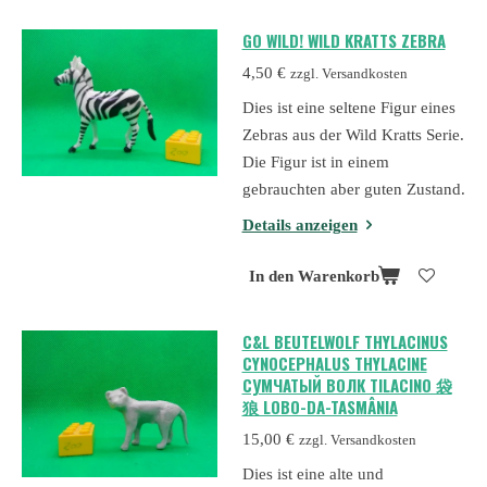
GO WILD! WILD KRATTS ZEBRA
4,50 €
zzgl. Versandkosten
Dies ist eine seltene Figur eines
Zebras aus der Wild Kratts Serie.
Die Figur ist in einem
gebrauchten aber guten Zustand.
Details anzeigen
In den Warenkorb
C&L BEUTELWOLF THYLACINUS
CYNOCEPHALUS THYLACINE
СУМЧАТЫЙ ВОЛК TILACINO 袋
狼 LOBO-DA-TASMÂNIA
15,00 €
zzgl. Versandkosten
Dies ist eine alte und