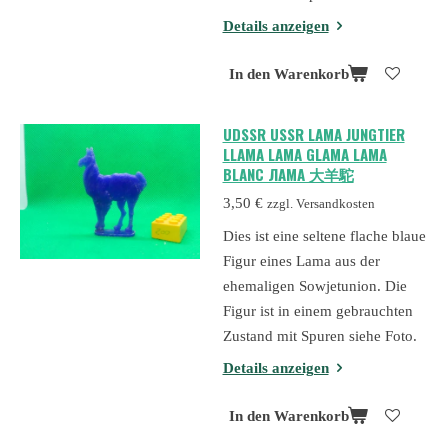
Details anzeigen
In den Warenkorb
UDSSR USSR LAMA JUNGTIER
LLAMA LAMA GLAMA LAMA
BLANC ЛАМА 大羊駝
3,50 €
zzgl. Versandkosten
Dies ist eine seltene flache blaue
Figur eines Lama aus der
ehemaligen Sowjetunion. Die
Figur ist in einem gebrauchten
Zustand mit Spuren siehe Foto.
Details anzeigen
In den Warenkorb