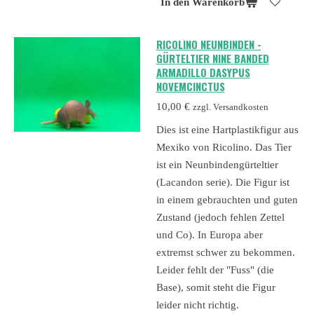
In den Warenkorb
RICOLINO NEUNBINDEN -
GÜRTELTIER NINE BANDED
ARMADILLO DASYPUS
NOVEMCINCTUS
10,00 €
zzgl. Versandkosten
Dies ist eine Hartplastikfigur aus
Mexiko von Ricolino. Das Tier
ist ein Neunbindengürteltier
(Lacandon serie). Die Figur ist
in einem gebrauchten und guten
Zustand (jedoch fehlen Zettel
und Co). In Europa aber
extremst schwer zu bekommen.
Leider fehlt der "Fuss" (die
Base), somit steht die Figur
leider nicht richtig.