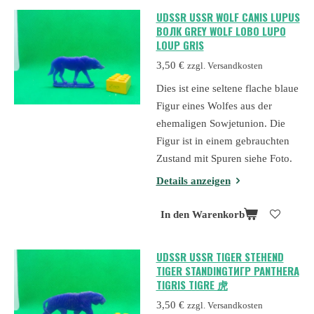
UDSSR USSR WOLF CANIS LUPUS
ВОЛК GREY WOLF LOBO LUPO
LOUP GRIS
3,50 €
zzgl. Versandkosten
Dies ist eine seltene flache blaue
Figur eines Wolfes aus der
ehemaligen Sowjetunion. Die
Figur ist in einem gebrauchten
Zustand mit Spuren siehe Foto.
Details anzeigen
In den Warenkorb
UDSSR USSR TIGER STEHEND
TIGER STANDINGТИГР PANTHERA
TIGRIS TIGRE 虎
3,50 €
zzgl. Versandkosten