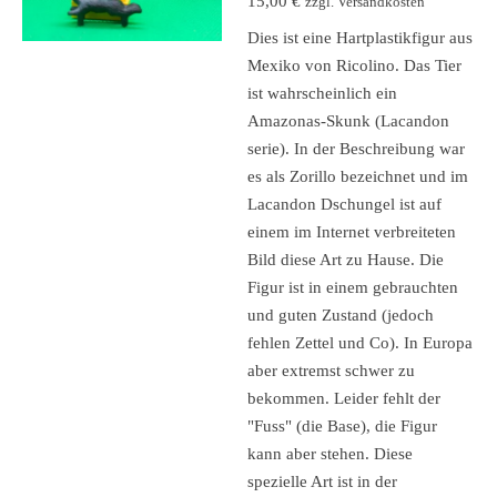
15,00 €
zzgl. Versandkosten
Dies ist eine Hartplastikfigur aus
Mexiko von Ricolino. Das Tier
ist wahrscheinlich ein
Amazonas-Skunk (Lacandon
serie). In der Beschreibung war
es als Zorillo bezeichnet und im
Lacandon Dschungel ist auf
einem im Internet verbreiteten
Bild diese Art zu Hause. Die
Figur ist in einem gebrauchten
und guten Zustand (jedoch
fehlen Zettel und Co). In Europa
aber extremst schwer zu
bekommen. Leider fehlt der
"Fuss" (die Base), die Figur
kann aber stehen. Diese
spezielle Art ist in der