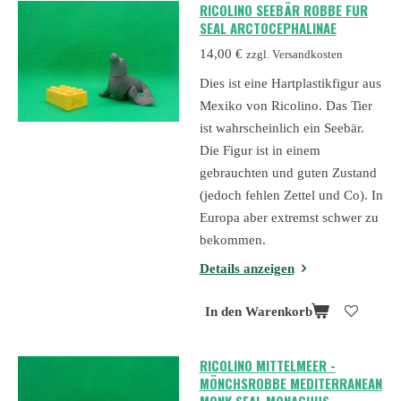
RICOLINO SEEBÄR ROBBE FUR
SEAL ARCTOCEPHALINAE
14,00 €
zzgl. Versandkosten
Dies ist eine Hartplastikfigur aus
Mexiko von Ricolino. Das Tier
ist wahrscheinlich ein Seebär.
Die Figur ist in einem
gebrauchten und guten Zustand
(jedoch fehlen Zettel und Co). In
Europa aber extremst schwer zu
bekommen.
Details anzeigen
In den Warenkorb
RICOLINO MITTELMEER -
MÖNCHSROBBE MEDITERRANEAN
MONK SEAL MONACHUS