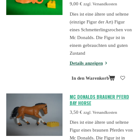
9,00 €
zzgl. Versandkosten
Dies ist eine ältere und seltene
(einzige Figur der Art) Figur
eines Schmetterlingsrochen von
Mc Donalds. Die Figur ist in
einem gebrauchten und guten
Zustand
Details anzeigen
In den Warenkorb
MC DONALDS BRAUNER PFERD
BAY HORSE
3,50 €
zzgl. Versandkosten
Dies ist eine ältere und seltene
Figur eines braunen Pferdes von
Mc Donalds. Die Figur ist in