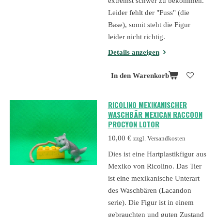
extremst schwer zu bekommen.
Leider fehlt der "Fuss" (die
Base), somit steht die Figur
leider nicht richtig.
Details anzeigen
In den Warenkorb
RICOLINO MEXIKANISCHER
WASCHBÄR MEXICAN RACCOON
PROCYON LOTOR
10,00 €
zzgl. Versandkosten
Dies ist eine Hartplastikfigur aus
Mexiko von Ricolino. Das Tier
ist eine mexikanische Unterart
des Waschbären (Lacandon
serie). Die Figur ist in einem
gebrauchten und guten Zustand