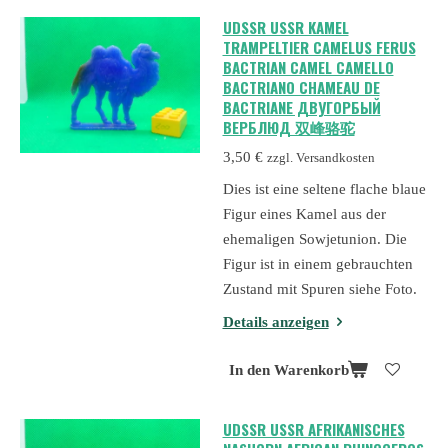
UDSSR USSR KAMEL
TRAMPELTIER CAMELUS FERUS
BACTRIAN CAMEL CAMELLO
BACTRIANO CHAMEAU DE
BACTRIANE ДВУГОРБЫЙ
ВЕРБЛЮД 双峰骆驼
3,50 €
zzgl. Versandkosten
Dies ist eine seltene flache blaue
Figur eines Kamel aus der
ehemaligen Sowjetunion. Die
Figur ist in einem gebrauchten
Zustand mit Spuren siehe Foto.
Details anzeigen
In den Warenkorb
UDSSR USSR AFRIKANISCHES