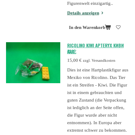
Figurenwelt einzigartig..
Details anzeigen
In den Warenkorb
RICOLINO KIWI APTERYX КИВИ
鷸鴕
15,00 €
zzgl. Versandkosten
Dies ist eine Hartplastikfigur aus
Mexiko von Ricolino. Das Tier
ist ein Streifen - Kiwi. Die Figur
ist in einem gebrauchten und
guten Zustand (die Verpackung
ist lediglich an der Seite offen,
die Figur wurde aber nicht
entnommen). In Europa aber
extremst schwer zu bekommen.