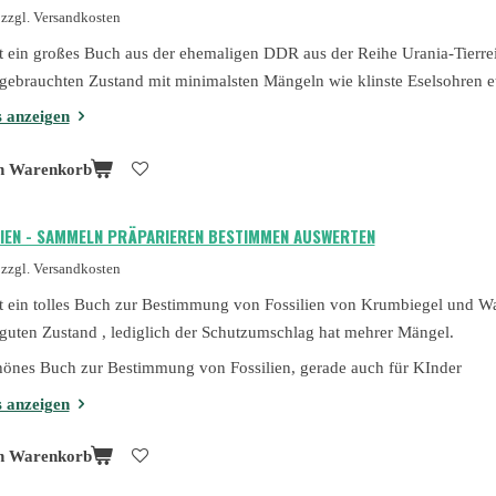
zzgl. Versandkosten
st ein großes Buch aus der ehemaligen DDR aus der Reihe Urania-Tierre
gebrauchten Zustand mit minimalsten Mängeln wie klinste Eselsohren e
s anzeigen
n Warenkorb
LIEN - SAMMELN PRÄPARIEREN BESTIMMEN AUSWERTEN
zzgl. Versandkosten
st ein tolles Buch zur Bestimmung von Fossilien von Krumbiegel und Wa
guten Zustand , lediglich der Schutzumschlag hat mehrer Mängel.
hönes Buch zur Bestimmung von Fossilien, gerade auch für KInder
s anzeigen
n Warenkorb