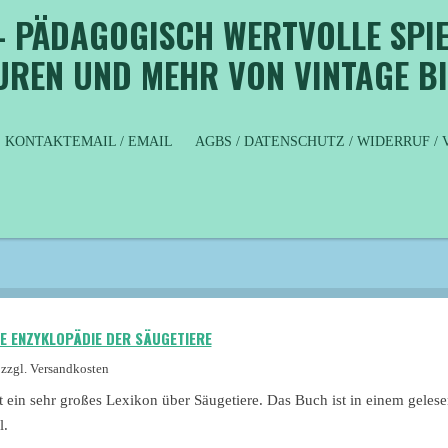
- PÄDAGOGISCH WERTVOLLE SPIE
GUREN UND MEHR VON VINTAGE B
KONTAKTEMAIL / EMAIL
AGBS / DATENSCHUTZ / WIDERRUF 
E ENZYKLOPÄDIE DER SÄUGETIERE
zzgl. Versandkosten
st ein sehr großes Lexikon über Säugetiere. Das Buch ist in einem gele
l.