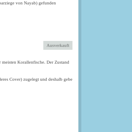
ezoarziege von Nayab) gefunden
Ausverkauft
r meisten Korallenfische. Der Zustand
nderes Cover) zugelegt und deshalb gebe