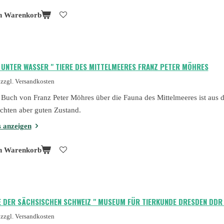
n Warenkorb
T UNTER WASSER " TIERE DES MITTELMEERES FRANZ PETER MÖHRES
zzgl. Versandkosten
 Buch von Franz Peter Möhres über die Fauna des Mittelmeeres ist aus 
chten aber guten Zustand.
s anzeigen
n Warenkorb
RE DER SÄCHSISCHEN SCHWEIZ " MUSEUM FÜR TIERKUNDE DRESDEN DDR
zzgl. Versandkosten