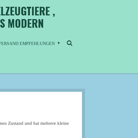
LZEUGTIERE ,
IS MODERN
/ VERSAND EMPFEHLUNGEN
senen Zustand und hat mehrere kleine