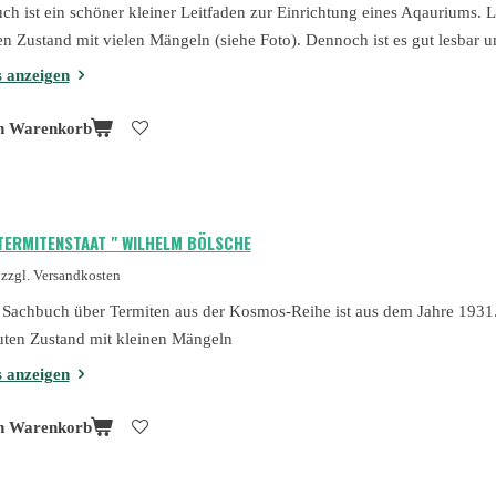
ch ist ein schöner kleiner Leitfaden zur Einrichtung eines Aqauriums. L
n Zustand mit vielen Mängeln (siehe Foto). Dennoch ist es gut lesbar un
s anzeigen
n Warenkorb
 TERMITENSTAAT " WILHELM BÖLSCHE
zzgl. Versandkosten
 Sachbuch über Termiten aus der Kosmos-Reihe ist aus dem Jahre 1931.
uten Zustand mit kleinen Mängeln
s anzeigen
n Warenkorb