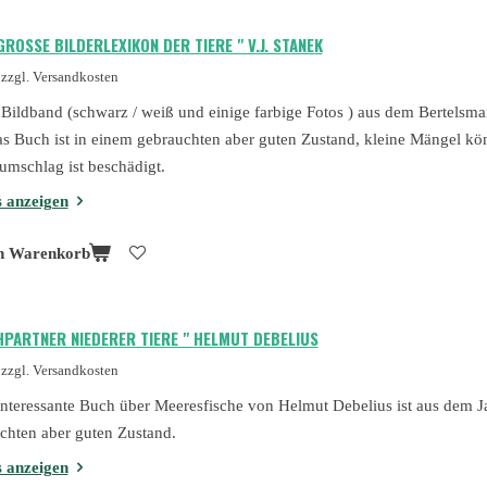
GROSSE BILDERLEXIKON DER TIERE " V.J. STANEK
zzgl. Versandkosten
 Bildband (schwarz / weiß und einige farbige Fotos ) aus dem Bertelsma
as Buch ist in einem gebrauchten aber guten Zustand, kleine Mängel kö
umschlag ist beschädigt.
s anzeigen
n Warenkorb
HPARTNER NIEDERER TIERE " HELMUT DEBELIUS
zzgl. Versandkosten
interessante Buch über Meeresfische von Helmut Debelius ist aus dem J
chten aber guten Zustand.
s anzeigen