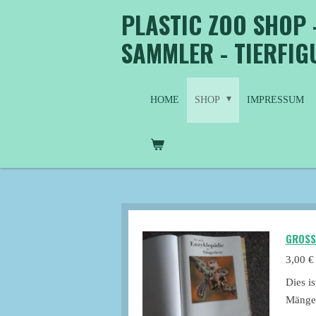
PLASTIC ZOO SHOP 
Zum
Hauptinhalt
SAMMLER - TIERFI
springen
HOME
SHOP
IMPRESSUM
GROSS
3,00 €
Dies i
Mänge