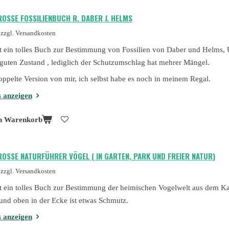
OSSE FOSSILIENBUCH R. DABER J. HELMS
zzgl. Versandkosten
st ein tolles Buch zur Bestimmung von Fossilien von Daber und Helms, 
guten Zustand , lediglich der Schutzumschlag hat mehrer Mängel.
oppelte Version von mir, ich selbst habe es noch in meinem Regal.
s anzeigen
n Warenkorb
OSSE NATURFÜHRER VÖGEL ( IN GARTEN, PARK UND FREIER NATUR)
zzgl. Versandkosten
st ein tolles Buch zur Bestimmung der heimischen Vogelwelt aus dem Ka
nd oben in der Ecke ist etwas Schmutz.
s anzeigen