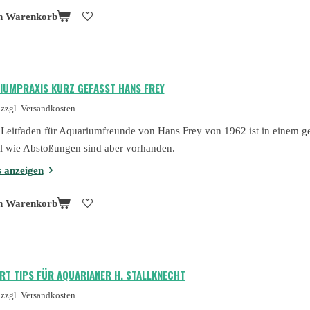
n Warenkorb
IUMPRAXIS KURZ GEFASST HANS FREY
zzgl. Versandkosten
 Leitfaden für Aquariumfreunde von Hans Frey von 1962 ist in einem g
 wie Abstoßungen sind aber vorhanden.
s anzeigen
n Warenkorb
RT TIPS FÜR AQUARIANER H. STALLKNECHT
zzgl. Versandkosten