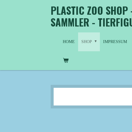
PLASTIC ZOO SHOP 
Zum
Hauptinhalt
SAMMLER - TIERFI
springen
HOME
SHOP
IMPRESSUM