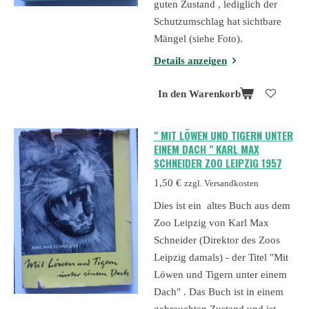
guten Zustand , lediglich der
Schutzumschlag hat sichtbare
Mängel (siehe Foto).
Details anzeigen
In den Warenkorb
" MIT LÖWEN UND TIGERN UNTER
EINEM DACH " KARL MAX
SCHNEIDER ZOO LEIPZIG 1957
1,50 €
zzgl. Versandkosten
Dies ist ein altes Buch aus dem
Zoo Leipzig von Karl Max
Schneider (Direktor des Zoos
Leipzig damals) - der Titel "Mit
Löwen und Tigern unter einem
Dach" . Das Buch ist in einem
gebrauchten Zustand und ist