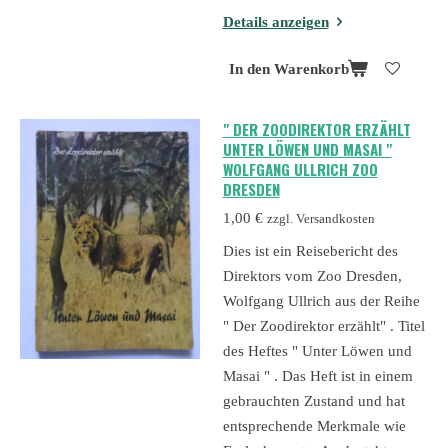
Details anzeigen
In den Warenkorb
" DER ZOODIREKTOR ERZÄHLT
UNTER LÖWEN UND MASAI "
WOLFGANG ULLRICH ZOO
DRESDEN
1,00 €
zzgl. Versandkosten
Dies ist ein Reisebericht des
Direktors vom Zoo Dresden,
Wolfgang Ullrich aus der Reihe
" Der Zoodirektor erzählt" . Titel
des Heftes " Unter Löwen und
Masai " . Das Heft ist in einem
gebrauchten Zustand und hat
entsprechende Merkmale wie