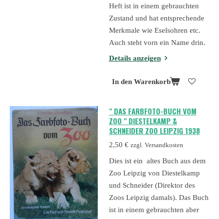
Heft ist in einem gebrauchten
Zustand und hat entsprechende
Merkmale wie Eselsohren etc.
Auch steht vorn ein Name drin.
Details anzeigen
In den Warenkorb
" DAS FARBFOTO-BUCH VOM
ZOO " DIESTELKAMP &
SCHNEIDER ZOO LEIPZIG 1938
2,50 €
zzgl. Versandkosten
Dies ist ein altes Buch aus dem
Zoo Leipzig von Diestelkamp
und Schneider (Direktor des
Zoos Leipzig damals). Das Buch
ist in einem gebrauchten aber