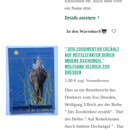
Eselsohren etc. Auch steht vorn
ein Name drin.
Details anzeigen
In den Warenkorb
" DER ZOODIREKTOR ERZÄHLT
AUF REITELEFANTEN DURCH
INDIENS DSCHUNGEL "
WOLFGANG ULLRICH ZOO
DRESDEN
1,00 €
zzgl. Versandkosten
Dies ist ein Reisebericht des
Direktors vom Zoo Dresden,
Wolfgang Ullrich aus der Reihe
" Der Zoodirektor erzählt" . Titel
des Heftes " Auf Reitelefanten
durch Indiens Dschungel " . Das