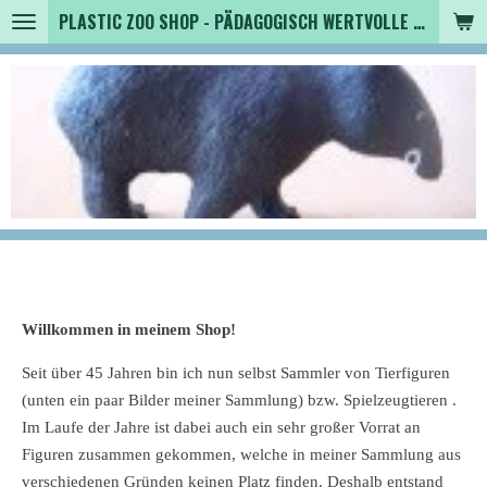
PLASTIC ZOO SHOP - PÄDAGOGISCH WERTVOLLE SPIELZEUGTIERE , SAMMLER - TIERFIGUREN UND MEHR VON VINTAGE BIS MODERN
Zum
Hauptinhalt
springen
Willkommen in meinem Shop!
Seit über 45 Jahren bin ich nun selbst Sammler von Tierfiguren
(unten ein paar Bilder meiner Sammlung) bzw. Spielzeugtieren .
Im Laufe der Jahre ist dabei auch ein sehr großer Vorrat an
Figuren zusammen gekommen, welche in meiner Sammlung aus
verschiedenen Gründen keinen Platz finden. Deshalb entstand