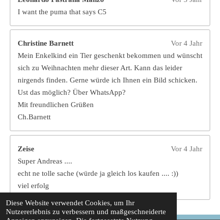
I want the puma that says C5
Christine Barnett
Vor 4 Jahr
Mein Enkelkind ein Tier geschenkt bekommen und wünscht
sich zu Weihnachten mehr dieser Art. Kann das leider
nirgends finden. Gerne würde ich Ihnen ein Bild schicken.
Ust das möglich? Über WhatsApp?
Mit freundlichen Grüßen
Ch.Barnett
Zeise
Vor 4 Jahr
Super Andreas ....
echt ne tolle sache (würde ja gleich los kaufen .... :))
viel erfolg
Diese Website verwendet Cookies, um Ihr
Nutzererlebnis zu verbessern und maßgeschneiderte