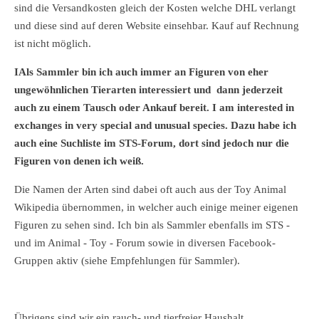
sind die Versandkosten gleich der Kosten welche DHL verlangt
und diese sind auf deren Website einsehbar. Kauf auf Rechnung
ist nicht möglich.
IAls Sammler bin ich auch immer an Figuren von eher
ungewöhnlichen Tierarten interessiert und dann jederzeit
auch zu einem Tausch oder Ankauf bereit. I am interested in
exchanges in very special and unusual species. Dazu habe ich
auch eine Suchliste im STS-Forum, dort sind jedoch nur die
Figuren von denen ich weiß.
Die Namen der Arten sind dabei oft auch aus der Toy Animal
Wikipedia übernommen, in welcher auch einige meiner eigenen
Figuren zu sehen sind. Ich bin als Sammler ebenfalls im STS -
und im Animal - Toy - Forum sowie in diversen Facebook-
Gruppen aktiv (siehe Empfehlungen für Sammler).
Übrigens sind wir ein rauch- und tierfreier Haushalt.