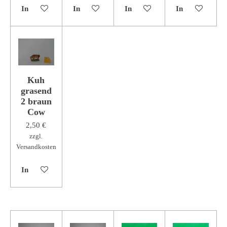
In den Warenkorb
In den Warenkorb
In den Warenkorb
In den Warenk
Kuh
grasend
2 braun
Cow
2,50 €
zzgl.
Versandkosten
In den Warenkorb