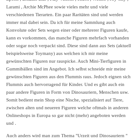
Larami , Archie McPhee sowie vieles mehr und viele
verschiedenen Tierarten. Ein paar Raritäten sind und werden
immer mal dabei sein. Da ich für meine Sammlung auch
Konvolute oder Sets wegen einer oder mehrerer Figuren kaufe,
kann es vorkommen, das manche Figuren mehrfach vorhanden
oder sogar noch verpackt sind. Diese sind dann aus Sets (aktuell
beispielsweise Toymany) aus welchen ich mir meine
gewünschten Figuren nur rauspicke. Auch Mini-Tierfiguren in
Gummibällen sind im Angebot. Ich selbst schneide mir meine
gewünschten Figuren aus den Flummis raus. Jedoch eignen sich
Flummis auch hervorragend für Kinder. Und es gibt auch ein
paar andere Figuren in Form von Dinosauriern, Menschen usw.
Somit bedient mein Shop eine Nische, spezialisiert auf Tiere,
zwischen alten und neueren Figuren welche oftmals in anderen
Onlineshops in Europa so gar nicht (mehr) angeboten werden
und .
Auch anders wird man zum Thema "Urzeit und Dinosauriern "