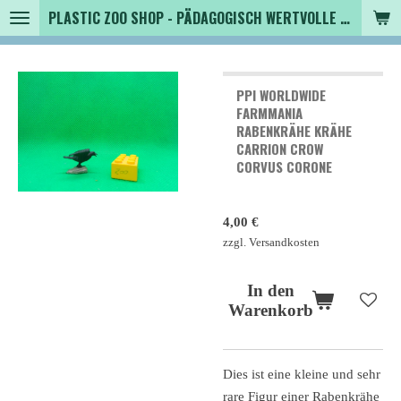
PLASTIC ZOO SHOP - PÄDAGOGISCH WERTVOLLE SPIELZEUGTIERE , SAMMLER - TIERFIGUREN UND MEHR VON VINTAGE BIS MODERN
Zum
Hauptinhalt
springen
PPI WORLDWIDE
FARMMANIA
RABENKRÄHE KRÄHE
CARRION CROW
CORVUS CORONE
4,00 €
zzgl. Versandkosten
In den
Warenkorb
Dies ist eine kleine und sehr
rare Figur einer Rabenkrähe