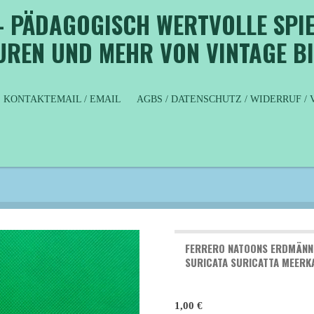
- PÄDAGOGISCH WERTVOLLE SPIE
GUREN UND MEHR VON VINTAGE B
KONTAKTEMAIL / EMAIL
AGBS / DATENSCHUTZ / WIDERRUF 
FERRERO NATOONS ERDMÄNNCH
SURICATA SURICATTA MEERK
1,00 €