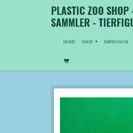
PLASTIC ZOO SHOP 
Zum
Hauptinhalt
SAMMLER - TIERFI
springen
HOME
SHOP
IMPRESSUM