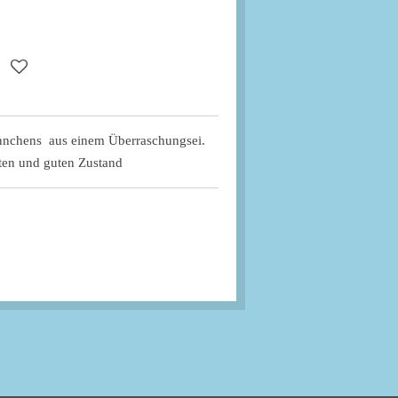
ännchens aus einem Überraschungsei.
hten und guten Zustand