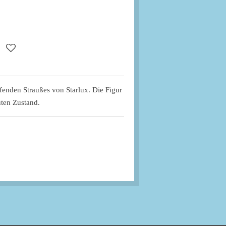
aufenden Straußes von Starlux. Die Figur
uten Zustand.