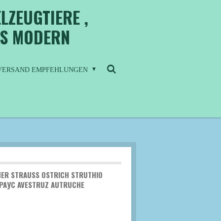
LZEUGTIERE ,
IS MODERN
/ VERSAND EMPFEHLUNGEN
ER STRAUSS OSTRICH STRUTHIO C
УС AVESTRUZ AUTRUCHE D