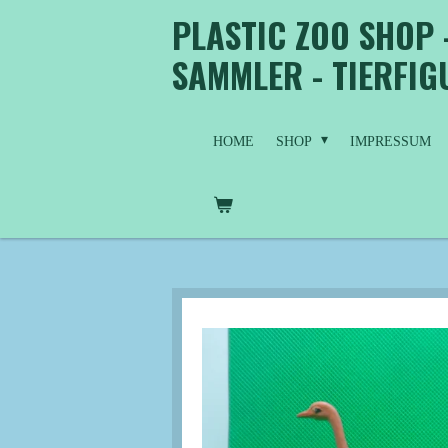
PLASTIC ZOO SHOP 
Zum
Hauptinhalt
SAMMLER - TIERFI
springen
HOME
SHOP
IMPRESSUM