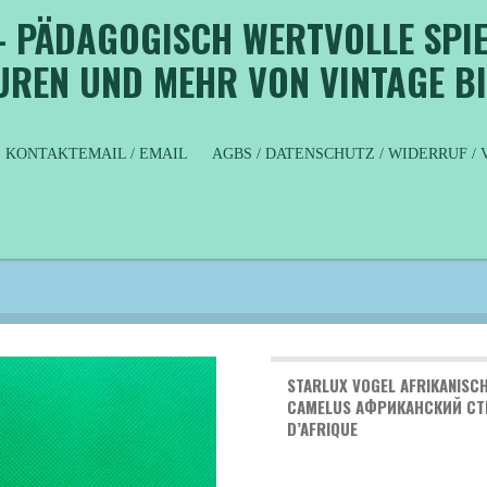
- PÄDAGOGISCH WERTVOLLE SPIE
GUREN UND MEHR VON VINTAGE B
KONTAKTEMAIL / EMAIL
AGBS / DATENSCHUTZ / WIDERRUF 
STARLUX VOGEL AFRIKANISCH
AMELUS АФРИКАНСКИЙ СТРА
’AFRIQUE