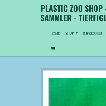
PLASTIC ZOO SHOP 
Zum
Hauptinhalt
SAMMLER - TIERFI
springen
HOME
SHOP
IMPRESSUM