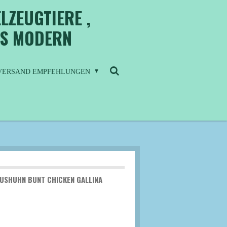
LZEUGTIERE ,
IS MODERN
/ VERSAND EMPFEHLUNGEN
USHUHN BUNT CHICKEN GALLINA