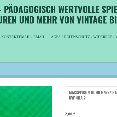
- PÄDAGOGISCH WERTVOLLE SPIE
GUREN UND MEHR VON VINTAGE B
KONTAKTEMAIL / EMAIL
AGBS / DATENSCHUTZ / WIDERRUF 
MASSEFIGUR HUHN HENNE HA
КУРИЦА 2
2,00 €