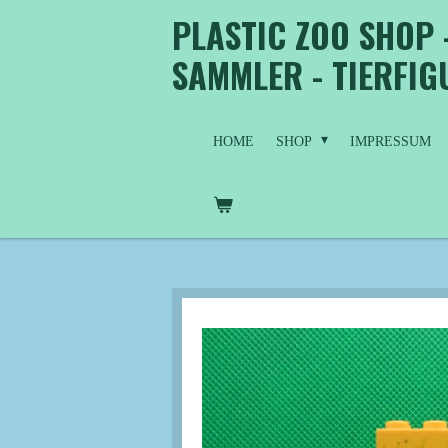
PLASTIC ZOO SHOP 
Zum
Hauptinhalt
SAMMLER - TIERFI
springen
HOME
SHOP
IMPRESSUM