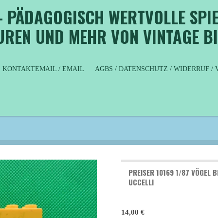
- PÄDAGOGISCH WERTVOLLE SPIE
GUREN UND MEHR VON VINTAGE B
KONTAKTEMAIL / EMAIL
AGBS / DATENSCHUTZ / WIDERRUF 
PREISER 10169 1/87 VÖGEL 
UCCELLI
14,00 €