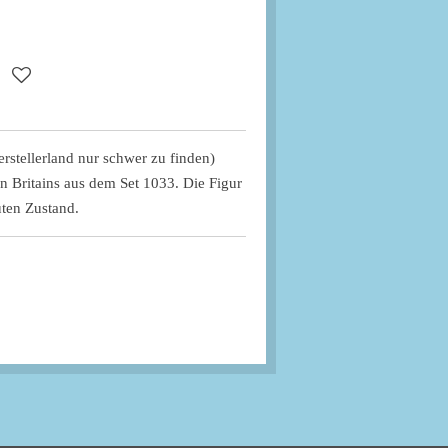
erstellerland nur schwer zu finden)
n Britains aus dem Set 1033. Die Figur
uten Zustand.