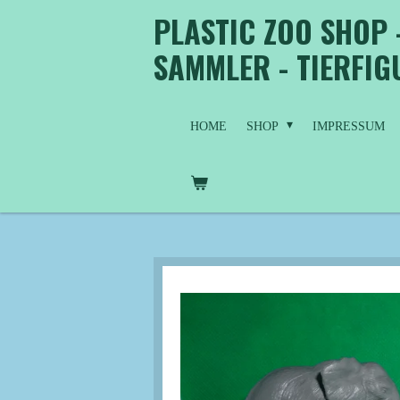
PLASTIC ZOO SHOP 
Zum
Hauptinhalt
SAMMLER - TIERFI
springen
HOME
SHOP
IMPRESSUM