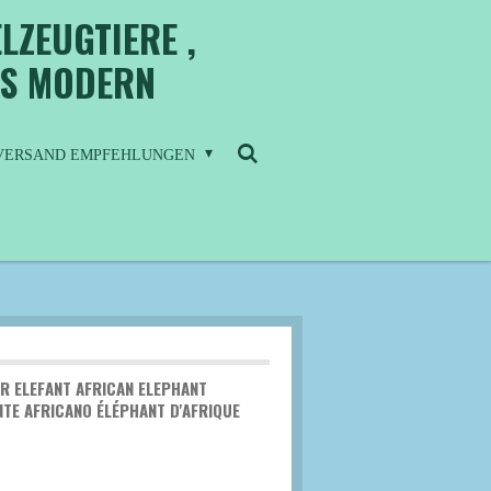
LZEUGTIERE ,
IS MODERN
/ VERSAND EMPFEHLUNGEN
ER ELEFANT AFRICAN ELEPHANT
TE AFRICANO ÉLÉPHANT D'AFRIQUE