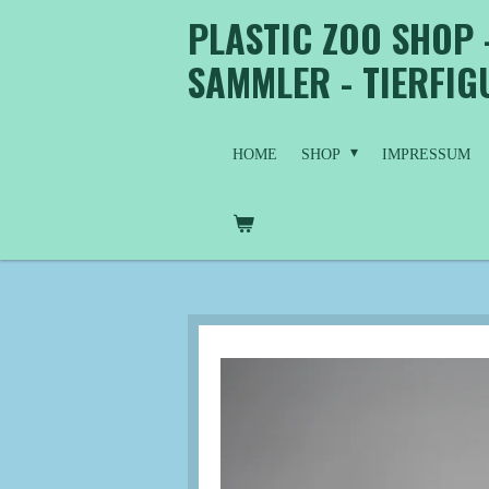
PLASTIC ZOO SHOP 
Zum
Hauptinhalt
SAMMLER - TIERFI
springen
HOME
SHOP
IMPRESSUM