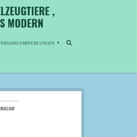
LZEUGTIERE ,
IS MODERN
/ VERSAND EMPFEHLUNGEN
H MACAW