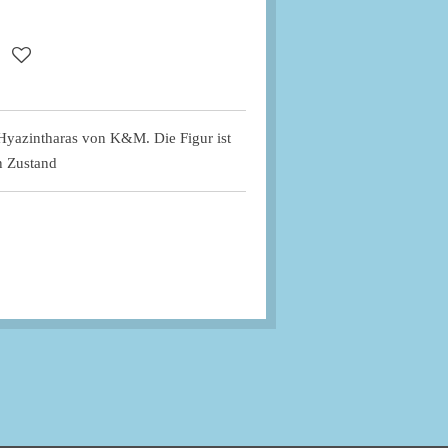
s Hyazintharas von K&M. Die Figur ist
n Zustand