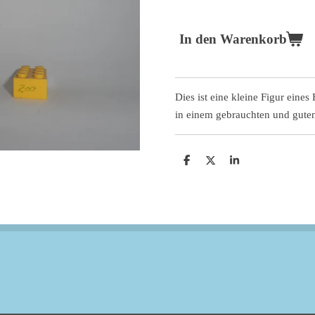
In den Warenkorb
Dies ist eine kleine Figur eine
in einem gebrauchten und gute
T
T
T
e
e
e
i
i
i
l
l
l
e
e
e
n
n
n