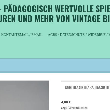
- PÄDAGOGISCH WERTVOLLE SPIE
GUREN UND MEHR VON VINTAGE B
KONTAKTEMAIL / EMAIL
AGBS / DATENSCHUTZ / WIDERRUF 
K&M HYAZINTHARA HYAZINT
4,00 €
zzgl. Versandkosten