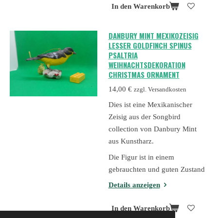
In den Warenkorb
DANBURY MINT MEXIKOZEISIG
LESSER GOLDFINCH SPINUS
PSALTRIA
WEIHNACHTSDEKORATION
CHRISTMAS ORNAMENT
14,00 €
zzgl. Versandkosten
Dies ist eine Mexikanischer
Zeisig aus der Songbird
collection von Danbury Mint
aus Kunstharz.
Die Figur ist in einem
gebrauchten und guten Zustand
Details anzeigen
In den Warenkorb