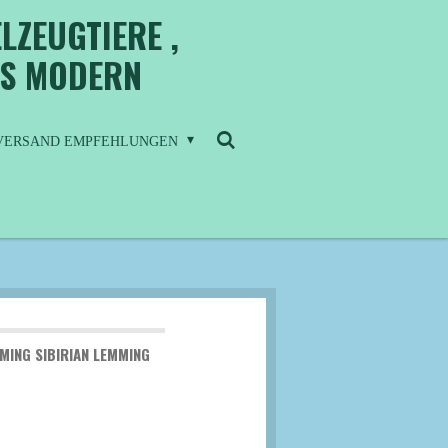
LZEUGTIERE ,
IS MODERN
/ VERSAND EMPFEHLUNGEN
MING SIBIRIAN LEMMING