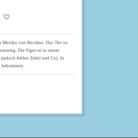
us Mexiko von Ricolino. Das Tier ist
Lemming. Die Figur ist in einem
(jedoch fehlen Zettel und Co). In
zu bekommen.