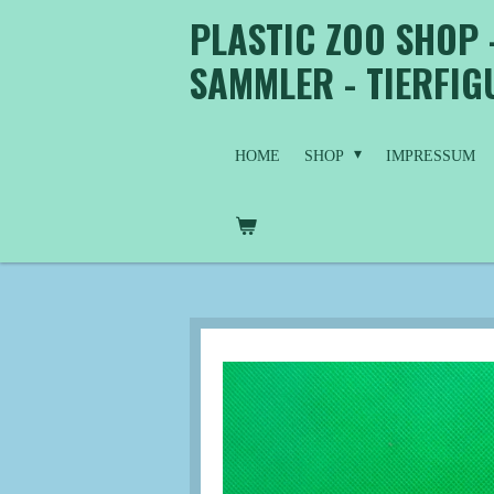
PLASTIC ZOO SHOP 
Zum
Hauptinhalt
SAMMLER - TIERFI
springen
HOME
SHOP
IMPRESSUM