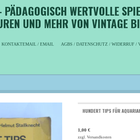
- PÄDAGOGISCH WERTVOLLE SPIE
GUREN UND MEHR VON VINTAGE B
KONTAKTEMAIL / EMAIL
AGBS / DATENSCHUTZ / WIDERRUF 
HUNDERT TIPS FÜR AQUARIA
1,00 €
zzgl. Versandkosten