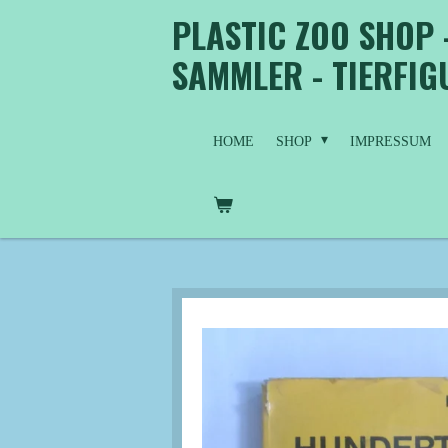
PLASTIC ZOO SHOP 
Zum
Hauptinhalt
SAMMLER - TIERFI
springen
HOME
SHOP
IMPRESSUM