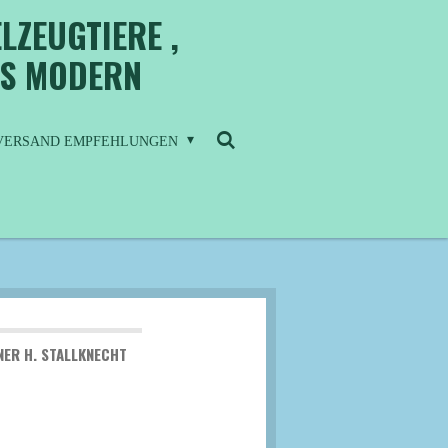
LZEUGTIERE ,
IS MODERN
/ VERSAND EMPFEHLUNGEN
NER H. STALLKNECHT