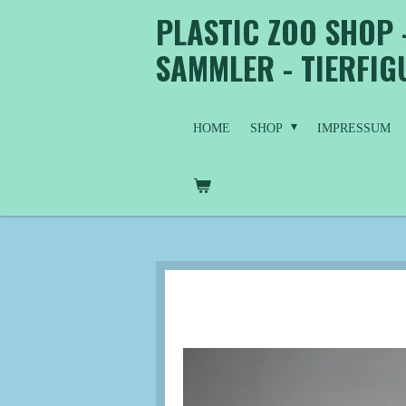
PLASTIC ZOO SHOP 
Zum
Hauptinhalt
SAMMLER - TIERFI
springen
HOME
SHOP
IMPRESSUM