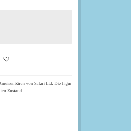
s Ameisenbären von Safari Ltd. Die Figur
uten Zustand