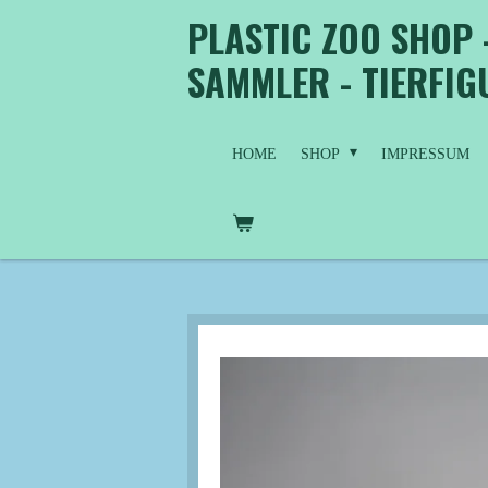
PLASTIC ZOO SHOP 
Zum
Hauptinhalt
SAMMLER - TIERFI
springen
HOME
SHOP
IMPRESSUM