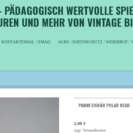
- PÄDAGOGISCH WERTVOLLE SPIE
GUREN UND MEHR VON VINTAGE B
KONTAKTEMAIL / EMAIL
AGBS / DATENSCHUTZ / WIDERRUF 
PANINI EISBÄR POLAR BEAR
2,00 €
zzgl. Versandkosten