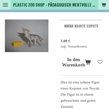
PLASTIC ZOO SHOP - PÄDAGOGISCH WERTVOLLE SPIELZEUGTIERE , SAMMLER - TIERFIGUREN UND MEHR VON VINTAGE BIS MODERN
Zum
Hauptinhalt
springen
NAYAB KOJOTE COYOTE
5,00 €
zzgl. Versandkosten
In den
Warenkorb
Dies ist eine seltene Figur
eines Kojoten von Nayab.
Die Figur ist in einem
gebrauchten und guten
Zustand.