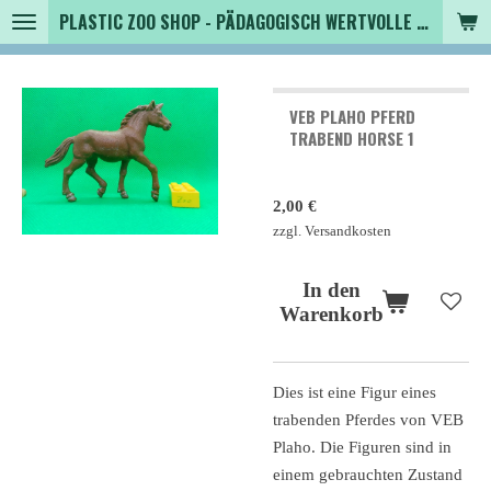
PLASTIC ZOO SHOP - PÄDAGOGISCH WERTVOLLE SPIELZEUGTIERE , SAMMLER - TIERFIGUREN UND MEHR VON VINTAGE BIS MODERN
Zum
Hauptinhalt
springen
VEB PLAHO PFERD
TRABEND HORSE 1
2,00 €
zzgl. Versandkosten
In den
Warenkorb
Dies ist eine Figur eines
trabenden Pferdes von VEB
Plaho. Die Figuren sind in
einem gebrauchten Zustand