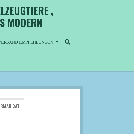
LZEUGTIERE ,
IS MODERN
/ VERSAND EMPFEHLUNGEN
BIRMAN CAT