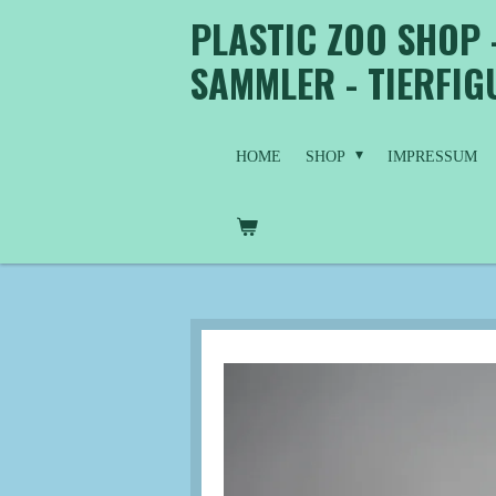
PLASTIC ZOO SHOP 
Zum
Hauptinhalt
SAMMLER - TIERFI
springen
HOME
SHOP
IMPRESSUM