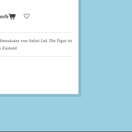
korb
 Birmakatze von Safari Ltd. Die Figur ist
n Zustand