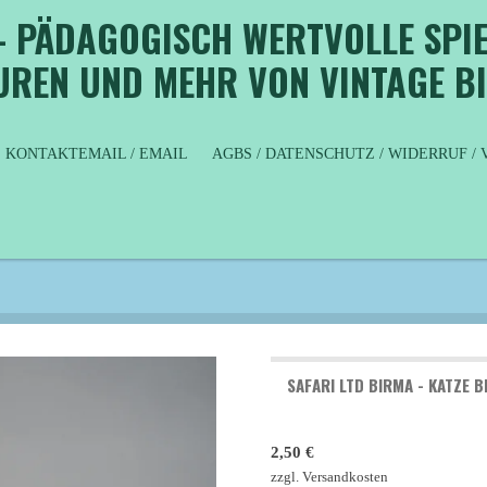
- PÄDAGOGISCH WERTVOLLE SPIE
GUREN UND MEHR VON VINTAGE B
KONTAKTEMAIL / EMAIL
AGBS / DATENSCHUTZ / WIDERRUF 
SAFARI LTD BIRMA - KATZE 
2,50 €
zzgl. Versandkosten