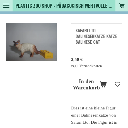
PLASTIC ZOO SHOP - PÄDAGOGISCH WERTVOLLE SPIELZEUGTIERE , SAMMLER - TIERFIGUREN UND MEHR VON VINTAGE BIS MODERN
Zum
Hauptinhalt
springen
SAFARI LTD
BALINESENKATZE KATZE
BALINESE CAT
2,50 €
zzgl. Versandkosten
In den
Warenkorb
Dies ist eine kleine Figur
einer Balinesenkatze von
Safari Ltd. Die Figur ist in