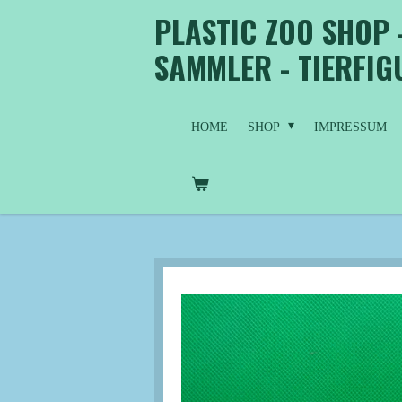
PLASTIC ZOO SHOP 
Zum
Hauptinhalt
SAMMLER - TIERFI
springen
HOME
SHOP
IMPRESSUM