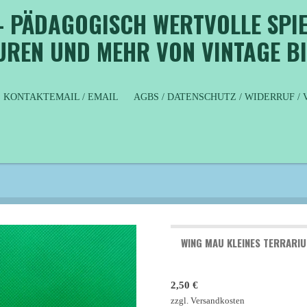
- PÄDAGOGISCH WERTVOLLE SPIE
GUREN UND MEHR VON VINTAGE B
KONTAKTEMAIL / EMAIL
AGBS / DATENSCHUTZ / WIDERRUF 
WING MAU KLEINES TERRARI
2,50 €
zzgl. Versandkosten