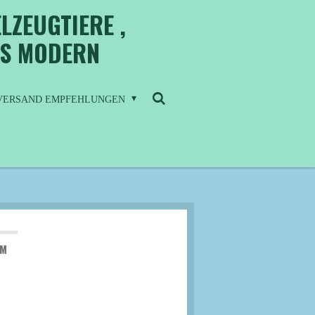
LZEUGTIERE ,
IS MODERN
/ VERSAND EMPFEHLUNGEN
UM