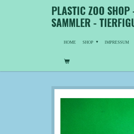
PLASTIC ZOO SHOP 
Zum
Hauptinhalt
SAMMLER - TIERFI
springen
HOME
SHOP
IMPRESSUM