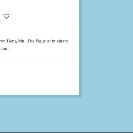
 von Heng Mu . Die Figur ist in einem
tand.