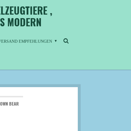
LZEUGTIERE ,
IS MODERN
/ VERSAND EMPFEHLUNGEN
OWN BEAR