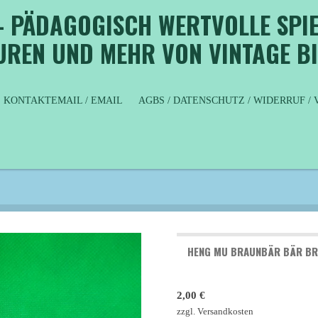
- PÄDAGOGISCH WERTVOLLE SPIE
GUREN UND MEHR VON VINTAGE B
KONTAKTEMAIL / EMAIL
AGBS / DATENSCHUTZ / WIDERRUF 
HENG MU BRAUNBÄR BÄR BR
2,00 €
zzgl. Versandkosten