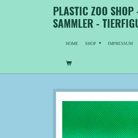
PLASTIC ZOO SHOP 
Zum
Hauptinhalt
SAMMLER - TIERFI
springen
HOME
SHOP
IMPRESSUM