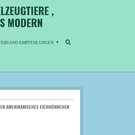
LZEUGTIERE ,
IS MODERN
/ VERSAND EMPFEHLUNGEN
EN AMERIKANISCHES EICHHÖRNCHEN