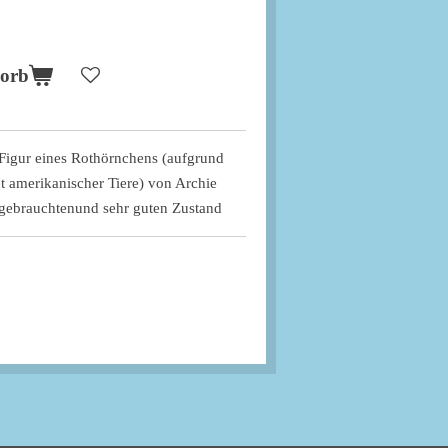
korb
e Figur eines Rothörnchens (aufgrund
t amerikanischer Tiere) von Archie
 gebrauchtenund sehr guten Zustand