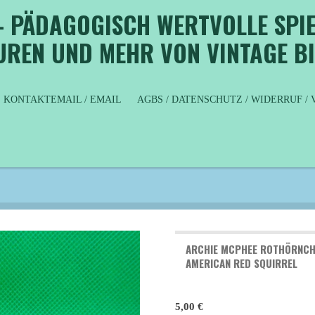
- PÄDAGOGISCH WERTVOLLE SPIE
GUREN UND MEHR VON VINTAGE B
KONTAKTEMAIL / EMAIL
AGBS / DATENSCHUTZ / WIDERRUF 
ARCHIE MCPHEE ROTHÖRNCH
AMERICAN RED SQUIRREL
5,00 €