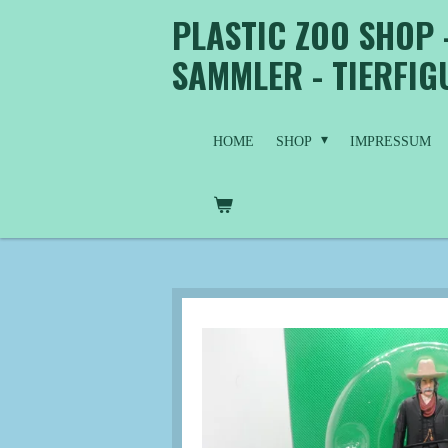
PLASTIC ZOO SHOP 
Zum
Hauptinhalt
SAMMLER - TIERFI
springen
HOME
SHOP
IMPRESSUM