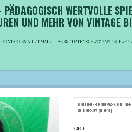
- PÄDAGOGISCH WERTVOLLE SPIE
GUREN UND MEHR VON VINTAGE B
KONTAKTEMAIL / EMAIL
AGBS / DATENSCHUTZ / WIDERRUF 
GOLDENER KOMPASS GOLDEN 
SCORESBY (KOPIE)
9,00 €