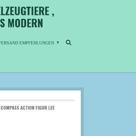
LZEUGTIERE ,
IS MODERN
/ VERSAND EMPFEHLUNGEN
COMPASS ACTION FIGUR LEE