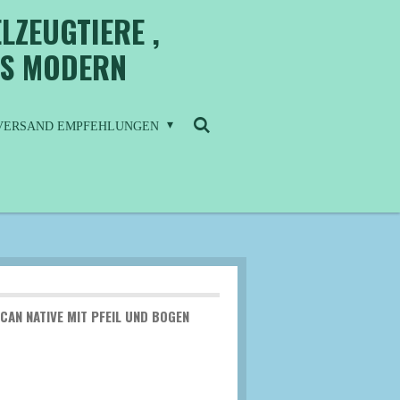
LZEUGTIERE ,
IS MODERN
/ VERSAND EMPFEHLUNGEN
CAN NATIVE MIT PFEIL UND BOGEN