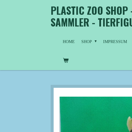
PLASTIC ZOO SHOP 
Zum
Hauptinhalt
SAMMLER - TIERFI
springen
HOME
SHOP
IMPRESSUM