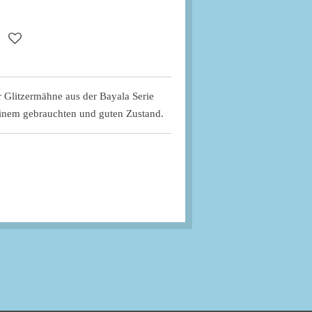
r Glitzermähne aus der Bayala Serie
 einem gebrauchten und guten Zustand.