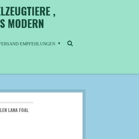
LZEUGTIERE ,
IS MODERN
/ VERSAND EMPFEHLUNGEN
LEN LANA FOAL