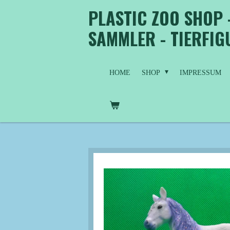
PLASTIC ZOO SHOP 
Zum
Hauptinhalt
SAMMLER - TIERFI
springen
HOME
SHOP
IMPRESSUM