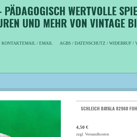
- PÄDAGOGISCH WERTVOLLE SPIE
GUREN UND MEHR VON VINTAGE B
KONTAKTEMAIL / EMAIL
AGBS / DATENSCHUTZ / WIDERRUF 
SCHLEICH BAYALA 82960 FOH
4,50 €
zzgl. Versandkosten