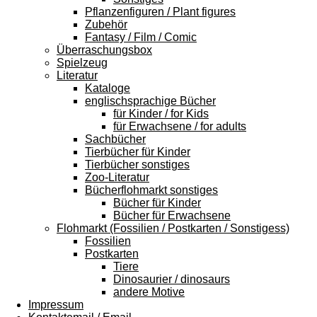
Pflanzenfiguren / Plant figures
Zubehör
Fantasy / Film / Comic
Überraschungsbox
Spielzeug
Literatur
Kataloge
englischsprachige Bücher
für Kinder / for Kids
für Erwachsene / for adults
Sachbücher
Tierbücher für Kinder
Tierbücher sonstiges
Zoo-Literatur
Bücherflohmarkt sonstiges
Bücher für Kinder
Bücher für Erwachsene
Flohmarkt (Fossilien / Postkarten / Sonstigess)
Fossilien
Postkarten
Tiere
Dinosaurier / dinosaurs
andere Motive
Impressum