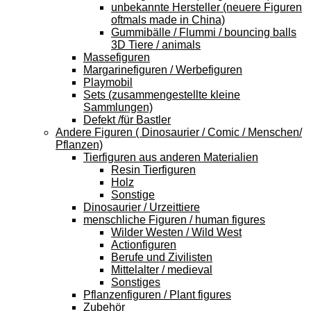
unbekannte Hersteller (neuere Figuren
oftmals made in China)
Gummibälle / Flummi / bouncing balls
3D Tiere / animals
Massefiguren
Margarinefiguren / Werbefiguren
Playmobil
Sets (zusammengestellte kleine
Sammlungen)
Defekt /für Bastler
Andere Figuren ( Dinosaurier / Comic / Menschen/
Pflanzen)
Tierfiguren aus anderen Materialien
Resin Tierfiguren
Holz
Sonstige
Dinosaurier / Urzeittiere
menschliche Figuren / human figures
Wilder Westen / Wild West
Actionfiguren
Berufe und Zivilisten
Mittelalter / medieval
Sonstiges
Pflanzenfiguren / Plant figures
Zubehör