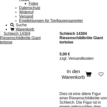
Fotos
Datenschutz
Widerruf
Versand
Empfehlungen für Tierfigurensammler
Suche
Warenkorb
Schleich 14304
Riesenschildkröte Giant
tortoise
5,00 €
zzgl. Versandkosten
In den
Warenkorb
Dies ist eine ältere Figur
einer Riesenschildkröte von
Schleich. Die Figur ist in
einem gebrauchten aber