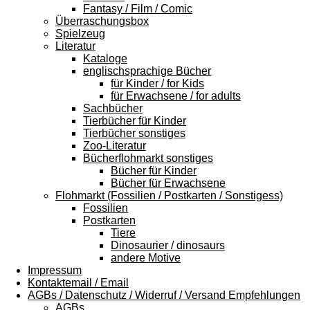
Fantasy / Film / Comic
Überraschungsbox
Spielzeug
Literatur
Kataloge
englischsprachige Bücher
für Kinder / for Kids
für Erwachsene / for adults
Sachbücher
Tierbücher für Kinder
Tierbücher sonstiges
Zoo-Literatur
Bücherflohmarkt sonstiges
Bücher für Kinder
Bücher für Erwachsene
Flohmarkt (Fossilien / Postkarten / Sonstigess)
Fossilien
Postkarten
Tiere
Dinosaurier / dinosaurs
andere Motive
Impressum
Kontaktemail / Email
AGBs / Datenschutz / Widerruf / Versand Empfehlungen
AGBs