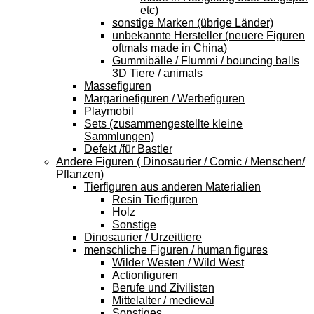
etc)
sonstige Marken (übrige Länder)
unbekannte Hersteller (neuere Figuren
oftmals made in China)
Gummibälle / Flummi / bouncing balls
3D Tiere / animals
Massefiguren
Margarinefiguren / Werbefiguren
Playmobil
Sets (zusammengestellte kleine
Sammlungen)
Defekt /für Bastler
Andere Figuren ( Dinosaurier / Comic / Menschen/
Pflanzen)
Tierfiguren aus anderen Materialien
Resin Tierfiguren
Holz
Sonstige
Dinosaurier / Urzeittiere
menschliche Figuren / human figures
Wilder Westen / Wild West
Actionfiguren
Berufe und Zivilisten
Mittelalter / medieval
Sonstiges