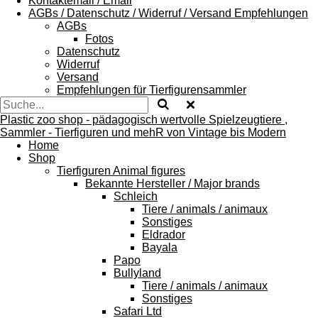
Kontaktemail / Email
AGBs / Datenschutz / Widerruf / Versand Empfehlungen
AGBs
Fotos
Datenschutz
Widerruf
Versand
Empfehlungen für Tierfigurensammler
Plastic zoo shop - pädagogisch wertvolle Spielzeugtiere ,
Sammler - Tierfiguren und mehR von Vintage bis Modern
Home
Shop
Tierfiguren Animal figures
Bekannte Hersteller / Major brands
Schleich
Tiere / animals / animaux
Sonstiges
Eldrador
Bayala
Papo
Bullyland
Tiere / animals / animaux
Sonstiges
Safari Ltd