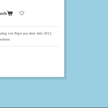
korb
atalog von Papo aus dem Jahr 2012.
lsohren