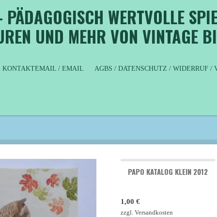
- PÄDAGOGISCH WERTVOLLE SPIE
GUREN UND MEHR VON VINTAGE B
KONTAKTEMAIL / EMAIL
AGBS / DATENSCHUTZ / WIDERRUF 
PAPO KATALOG KLEIN 2012
1,00 €
zzgl. Versandkosten