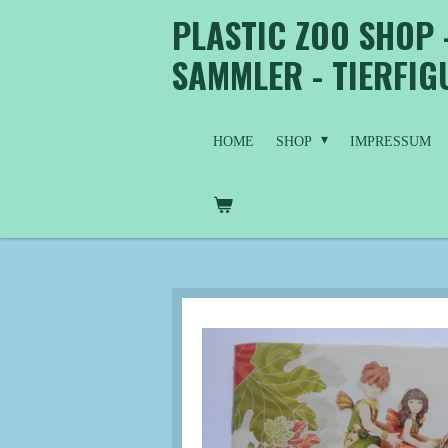
PLASTIC ZOO SHOP 
Zum
Hauptinhalt
SAMMLER - TIERFI
springen
HOME
SHOP
IMPRESSUM