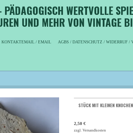
- PÄDAGOGISCH WERTVOLLE SPIE
GUREN UND MEHR VON VINTAGE B
KONTAKTEMAIL / EMAIL
AGBS / DATENSCHUTZ / WIDERRUF 
STÜCK MIT KLEINEN KNOCHEN
2,50 €
zzgl. Versandkosten