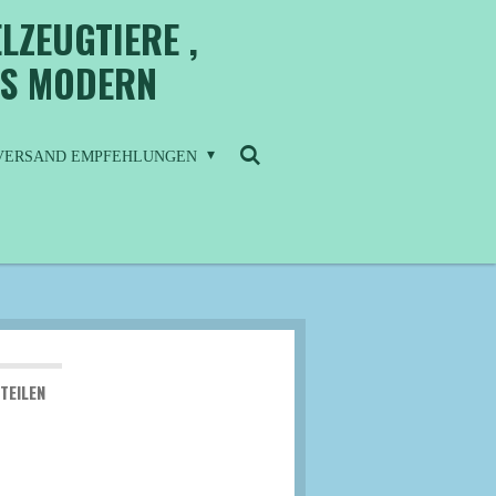
LZEUGTIERE ,
IS MODERN
/ VERSAND EMPFEHLUNGEN
TEILEN