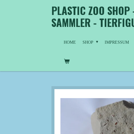
PLASTIC ZOO SHOP 
Zum
Hauptinhalt
SAMMLER - TIERFI
springen
HOME
SHOP
IMPRESSUM