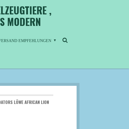
LZEUGTIERE ,
IS MODERN
/ VERSAND EMPFEHLUNGEN
ATORS LÖWE AFRICAN LION