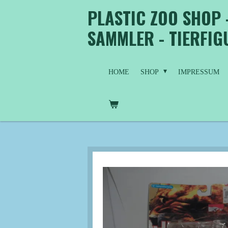
PLASTIC ZOO SHOP 
Zum
Hauptinhalt
SAMMLER - TIERFI
springen
HOME
SHOP
IMPRESSUM