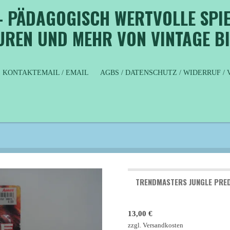
- PÄDAGOGISCH WERTVOLLE SPIE
GUREN UND MEHR VON VINTAGE B
KONTAKTEMAIL / EMAIL
AGBS / DATENSCHUTZ / WIDERRUF 
TRENDMASTERS JUNGLE PRED
13,00 €
zzgl. Versandkosten