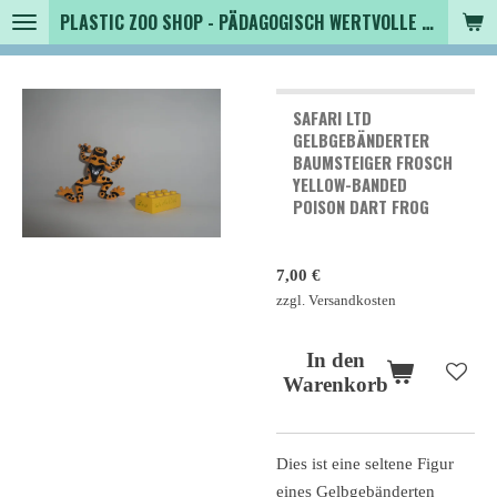
PLASTIC ZOO SHOP - PÄDAGOGISCH WERTVOLLE SPIELZEUGTIERE , SAMMLER - TIERFIGUREN UND MEHR VON VINTAGE BIS MODERN
Zum
Hauptinhalt
springen
SAFARI LTD
GELBGEBÄNDERTER
BAUMSTEIGER FROSCH
YELLOW-BANDED
POISON DART FROG
7,00 €
zzgl. Versandkosten
In den
Warenkorb
Dies ist eine seltene Figur
eines Gelbgebänderten