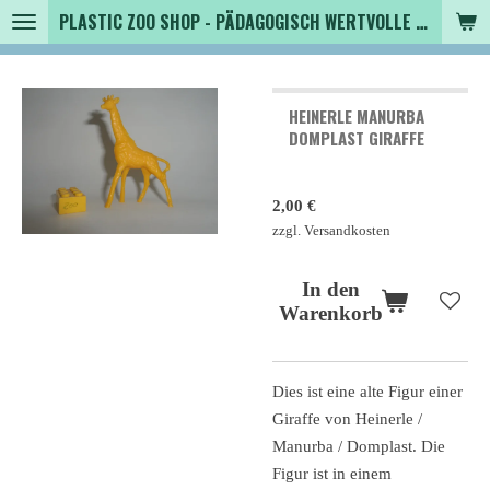
PLASTIC ZOO SHOP - PÄDAGOGISCH WERTVOLLE SPIELZEUGTIERE , SAMMLER - TIERFIGUREN UND MEHR VON VINTAGE BIS MODERN
Zum
Hauptinhalt
springen
HEINERLE MANURBA
DOMPLAST GIRAFFE
2,00 €
zzgl. Versandkosten
In den
Warenkorb
Dies ist eine alte Figur einer
Giraffe von Heinerle /
Manurba / Domplast. Die
Figur ist in einem