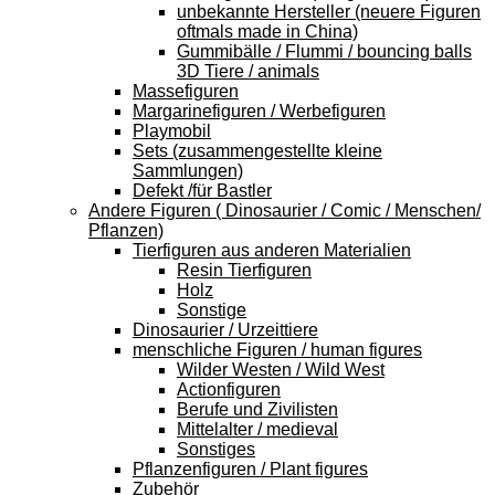
unbekannte Hersteller (neuere Figuren
oftmals made in China)
Gummibälle / Flummi / bouncing balls
3D Tiere / animals
Massefiguren
Margarinefiguren / Werbefiguren
Playmobil
Sets (zusammengestellte kleine
Sammlungen)
Defekt /für Bastler
Andere Figuren ( Dinosaurier / Comic / Menschen/
Pflanzen)
Tierfiguren aus anderen Materialien
Resin Tierfiguren
Holz
Sonstige
Dinosaurier / Urzeittiere
menschliche Figuren / human figures
Wilder Westen / Wild West
Actionfiguren
Berufe und Zivilisten
Mittelalter / medieval
Sonstiges
Pflanzenfiguren / Plant figures
Zubehör