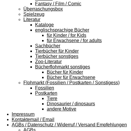
Fantasy / Film / Comic
Überraschungsbox
Spielzeug
Literatur
Kataloge
englischsprachige Bücher
für Kinder / for Kids
für Erwachsene / for adults
Sachbücher
Tierbücher für Kinder
Tierbücher sonstiges
Zoo-Literatur
Bücherflohmarkt sonstiges
Bücher für Kinder
Bücher für Erwachsene
Flohmarkt (Fossilien / Postkarten / Sonstigess)
Fossilien
Postkarten
Tiere
Dinosaurier / dinosaurs
andere Motive
Impressum
Kontaktemail / Email
AGBs / Datenschutz / Widerruf / Versand Empfehlungen
AGBs