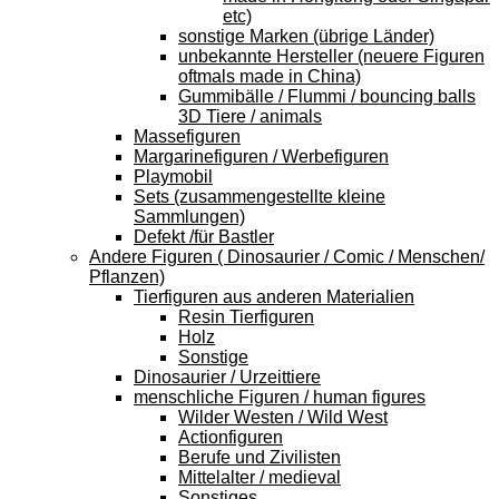
etc)
sonstige Marken (übrige Länder)
unbekannte Hersteller (neuere Figuren
oftmals made in China)
Gummibälle / Flummi / bouncing balls
3D Tiere / animals
Massefiguren
Margarinefiguren / Werbefiguren
Playmobil
Sets (zusammengestellte kleine
Sammlungen)
Defekt /für Bastler
Andere Figuren ( Dinosaurier / Comic / Menschen/
Pflanzen)
Tierfiguren aus anderen Materialien
Resin Tierfiguren
Holz
Sonstige
Dinosaurier / Urzeittiere
menschliche Figuren / human figures
Wilder Westen / Wild West
Actionfiguren
Berufe und Zivilisten
Mittelalter / medieval
Sonstiges