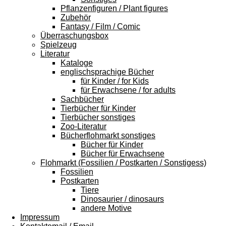
Pflanzenfiguren / Plant figures
Zubehör
Fantasy / Film / Comic
Überraschungsbox
Spielzeug
Literatur
Kataloge
englischsprachige Bücher
für Kinder / for Kids
für Erwachsene / for adults
Sachbücher
Tierbücher für Kinder
Tierbücher sonstiges
Zoo-Literatur
Bücherflohmarkt sonstiges
Bücher für Kinder
Bücher für Erwachsene
Flohmarkt (Fossilien / Postkarten / Sonstigess)
Fossilien
Postkarten
Tiere
Dinosaurier / dinosaurs
andere Motive
Impressum