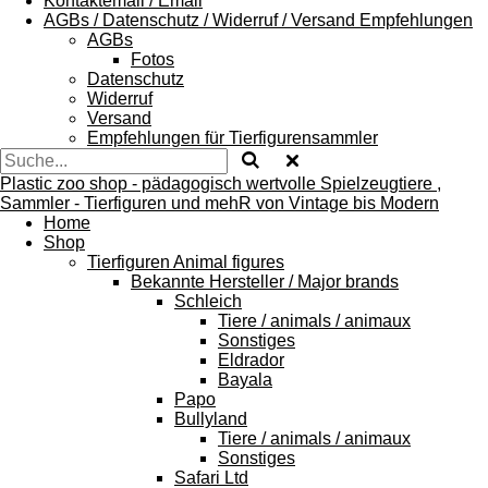
Kontaktemail / Email
AGBs / Datenschutz / Widerruf / Versand Empfehlungen
AGBs
Fotos
Datenschutz
Widerruf
Versand
Empfehlungen für Tierfigurensammler
Plastic zoo shop - pädagogisch wertvolle Spielzeugtiere ,
Sammler - Tierfiguren und mehR von Vintage bis Modern
Home
Shop
Tierfiguren Animal figures
Bekannte Hersteller / Major brands
Schleich
Tiere / animals / animaux
Sonstiges
Eldrador
Bayala
Papo
Bullyland
Tiere / animals / animaux
Sonstiges
Safari Ltd