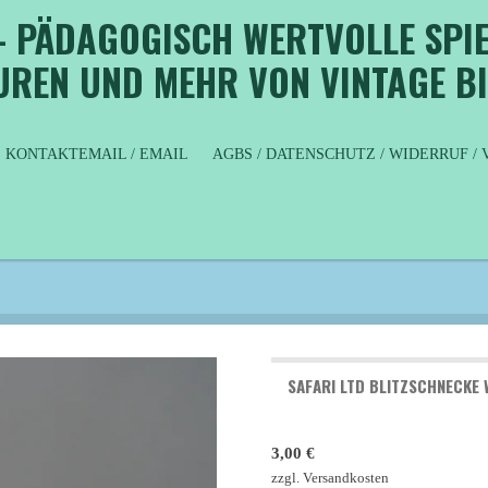
- PÄDAGOGISCH WERTVOLLE SPIE
GUREN UND MEHR VON VINTAGE B
KONTAKTEMAIL / EMAIL
AGBS / DATENSCHUTZ / WIDERRUF 
SAFARI LTD BLITZSCHNECKE
3,00 €
zzgl. Versandkosten