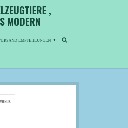
LZEUGTIERE ,
IS MODERN
/ VERSAND EMPFEHLUNGEN
 WHELK