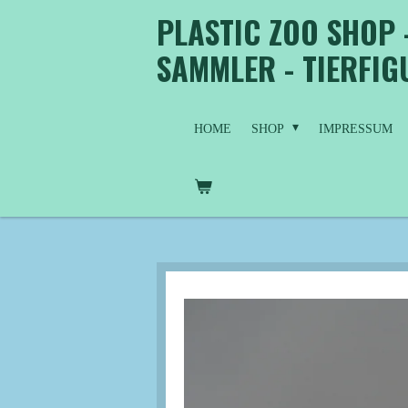
PLASTIC ZOO SHOP 
Zum
Hauptinhalt
SAMMLER - TIERFI
springen
HOME
SHOP
IMPRESSUM