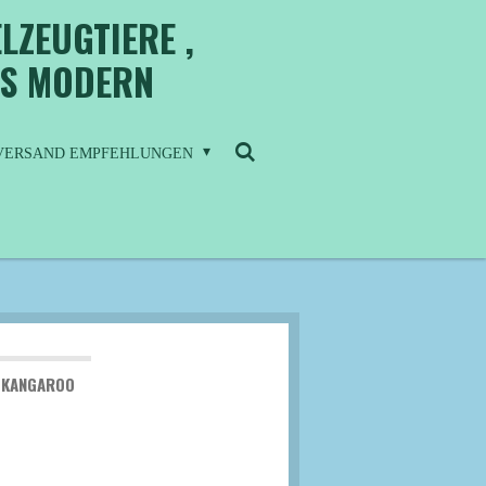
LZEUGTIERE ,
IS MODERN
/ VERSAND EMPFEHLUNGEN
 KANGAROO