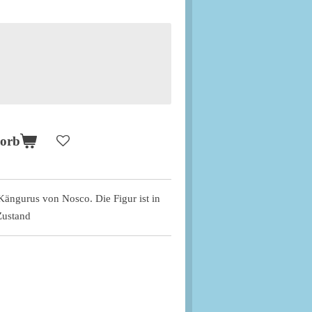
korb
 Kängurus von Nosco. Die Figur ist in
Zustand