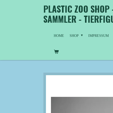
PLASTIC ZOO SHOP 
Zum
Hauptinhalt
SAMMLER - TIERFI
springen
HOME
SHOP
IMPRESSUM