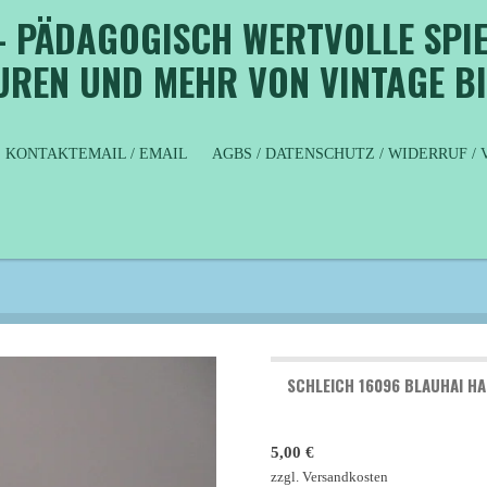
- PÄDAGOGISCH WERTVOLLE SPIE
GUREN UND MEHR VON VINTAGE B
KONTAKTEMAIL / EMAIL
AGBS / DATENSCHUTZ / WIDERRUF 
SCHLEICH 16096 BLAUHAI HA
5,00 €
zzgl. Versandkosten