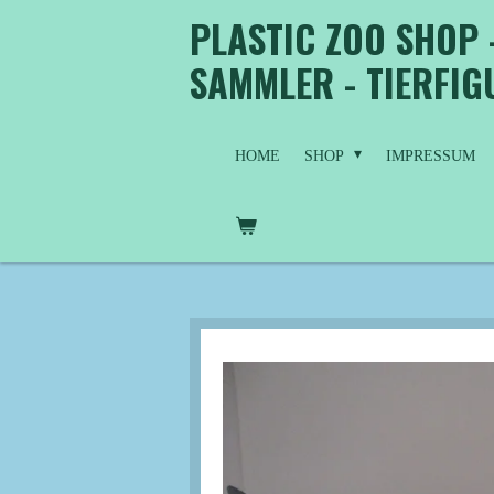
PLASTIC ZOO SHOP 
Zum
Hauptinhalt
SAMMLER - TIERFI
springen
HOME
SHOP
IMPRESSUM