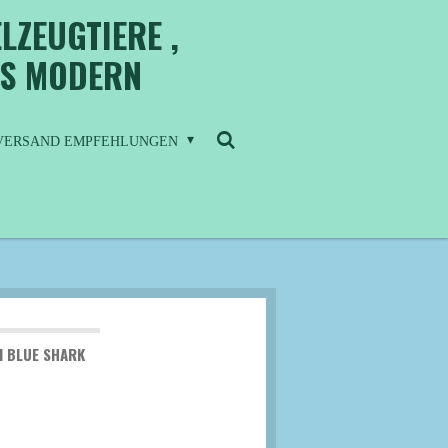
LZEUGTIERE ,
IS MODERN
/ VERSAND EMPFEHLUNGEN
I BLUE SHARK