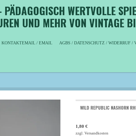
- PÄDAGOGISCH WERTVOLLE SPIE
GUREN UND MEHR VON VINTAGE B
KONTAKTEMAIL / EMAIL
AGBS / DATENSCHUTZ / WIDERRUF 
WILD REPUBLIC NASHORN RH
1,80 €
zzgl. Versandkosten