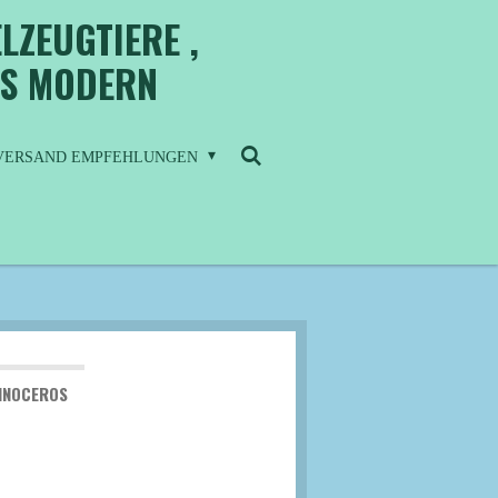
LZEUGTIERE ,
IS MODERN
/ VERSAND EMPFEHLUNGEN
INOCEROS