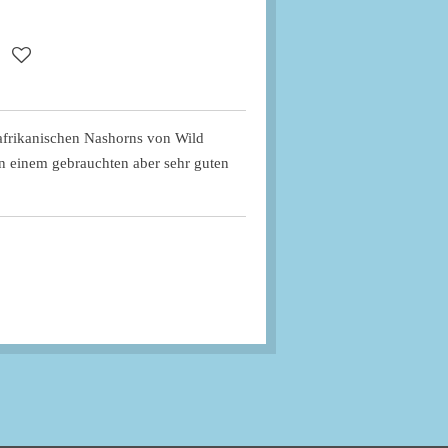
s afrikanischen Nashorns von Wild
in einem gebrauchten aber sehr guten