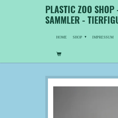
PLASTIC ZOO SHOP 
Zum
Hauptinhalt
SAMMLER - TIERFI
springen
HOME
SHOP
IMPRESSUM