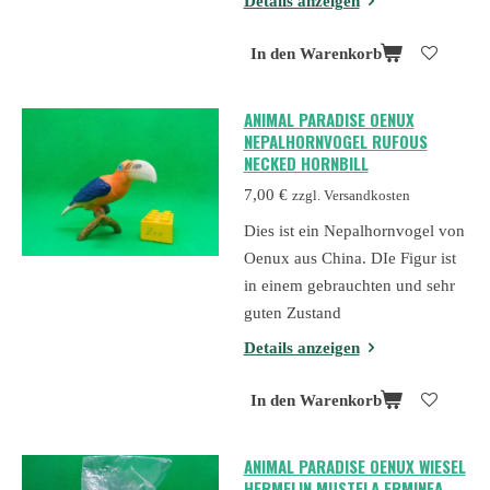
Details anzeigen
In den Warenkorb
ANIMAL PARADISE OENUX
NEPALHORNVOGEL RUFOUS
NECKED HORNBILL
7,00 €
zzgl. Versandkosten
Dies ist ein Nepalhornvogel von
Oenux aus China. DIe Figur ist
in einem gebrauchten und sehr
guten Zustand
Details anzeigen
In den Warenkorb
ANIMAL PARADISE OENUX WIESEL
HERMELIN MUSTELA ERMINEA