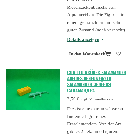
Riesenzackenbarschs von
Aquameridian. Die Figur ist in
einem gebrauchten und sehr
guten Zustand (noch verpackt)
Details anzeigen
In den Warenkorb
COG LTD GRÜNER SALAMANDER
ANEIDES AENEUS GREEN
SALAMANDER ЗЕЛЁНАЯ
САЛАМАНДРА
3,50 €
zzgl. Versandkosten
Dies ist eine extrem schwer zu
findende Figur eines
Erzsalamanders. Von der Art
gibt es 2 bekannte Figuren,