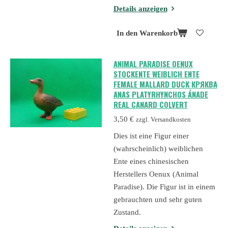
Details anzeigen
In den Warenkorb
ANIMAL PARADISE OENUX
STOCKENTE WEIBLICH ENTE
FEMALE MALLARD DUCK КРЯКВА
ANAS PLATYRHYNCHOS ÁNADE
REAL CANARD COLVERT
3,50 €
zzgl. Versandkosten
Dies ist eine Figur einer
(wahrscheinlich) weiblichen
Ente eines chinesischen
Herstellers Oenux (Animal
Paradise). Die Figur ist in einem
gebrauchten und sehr guten
Zustand.