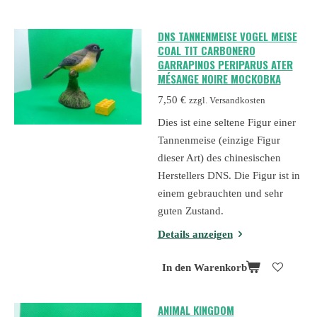
DNS TANNENMEISE VOGEL MEISE
COAL TIT CARBONERO
GARRAPINOS PERIPARUS ATER
MÉSANGE NOIRE МОСКОВКА
7,50 €
zzgl. Versandkosten
Dies ist eine seltene Figur einer
Tannenmeise (einzige Figur
dieser Art) des chinesischen
Herstellers DNS. Die Figur ist in
einem gebrauchten und sehr
guten Zustand.
Details anzeigen
In den Warenkorb
ANIMAL KINGDOM