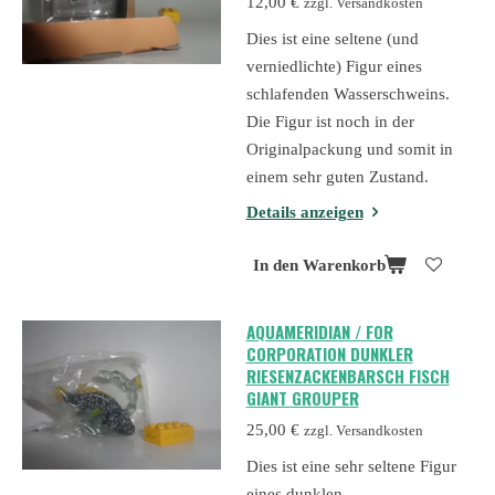
12,00 €
zzgl. Versandkosten
Dies ist eine seltene (und
verniedlichte) Figur eines
schlafenden Wasserschweins.
Die Figur ist noch in der
Originalpackung und somit in
einem sehr guten Zustand.
Details anzeigen
In den Warenkorb
AQUAMERIDIAN / FOR
CORPORATION DUNKLER
RIESENZACKENBARSCH FISCH
GIANT GROUPER
25,00 €
zzgl. Versandkosten
Dies ist eine sehr seltene Figur
eines dunklen