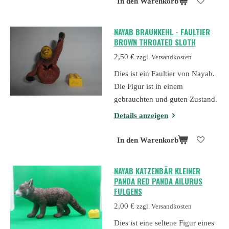
In den Warenkorb
NAYAB BRAUNKEHL - FAULTIER
BROWN THROATED SLOTH
2,50 €
zzgl. Versandkosten
Dies ist ein Faultier von Nayab.
Die Figur ist in einem
gebrauchten und guten Zustand.
Details anzeigen
In den Warenkorb
NAYAB KATZENBÄR KLEINER
PANDA RED PANDA AILURUS
FULGENS
2,00 €
zzgl. Versandkosten
Dies ist eine seltene Figur eines